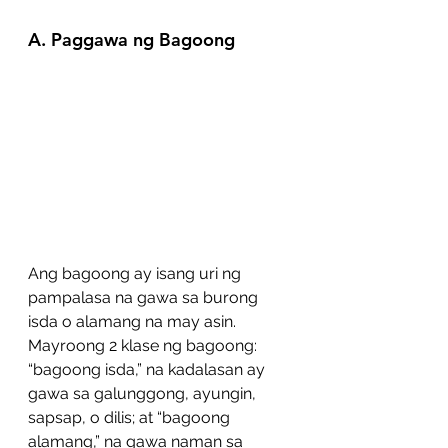
A. Paggawa ng Bagoong
Ang bagoong ay isang uri ng 
pampalasa na gawa sa burong 
isda o alamang na may asin. 
Mayroong 2 klase ng bagoong: 
“bagoong isda,” na kadalasan ay 
gawa sa galunggong, ayungin, 
sapsap, o dilis; at “bagoong 
alamang,” na gawa naman sa 